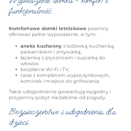
Wyposażenie domku - komfort i
funkcjonalność
Komfortowe domki letniskowe
powinny
oferować pełne wyposażenie, w tym:
aneks kuchenny
z lodówką, kuchenką,
piekarnikiem i zmywarką,
łazienkę z prysznicem i suszarką do
włosów,
bezpłatne Wi-Fi i TV,
taras z kompletem wypoczynkowym,
kominek i miejsce do grillowania.
Takie udogodnienia gwarantują wygodny i
przyjemny pobyt niezależnie od pogody.
Bezpieczeństwo i udogodnienia dla
dzieci