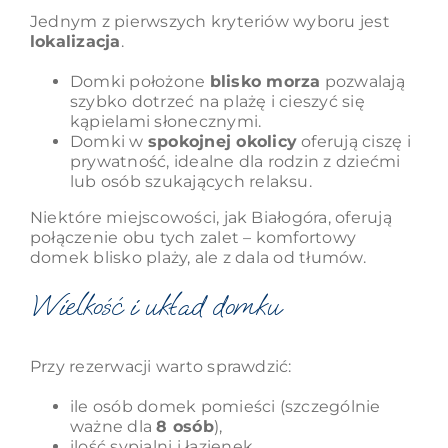
Jednym z pierwszych kryteriów wyboru jest
lokalizacja
.
Domki położone
blisko morza
pozwalają
szybko dotrzeć na plażę i cieszyć się
kąpielami słonecznymi.
Domki w
spokojnej okolicy
oferują ciszę i
prywatność, idealne dla rodzin z dziećmi
lub osób szukających relaksu.
Niektóre miejscowości, jak Białogóra, oferują
połączenie obu tych zalet – komfortowy
domek blisko plaży, ale z dala od tłumów.
Wielkość i układ domku
Przy rezerwacji warto sprawdzić:
ile osób domek pomieści (szczególnie
ważne dla
8 osób
),
ilość sypialni i łazienek,