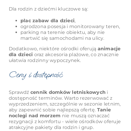
Dla rodzin z dziećmi kluczowe są:
plac zabaw dla dzieci
,
ogrodzona posesja i monitorowany teren,
parking na terenie obiektu, aby nie
martwić się samochodami na ulicy.
Dodatkowo, niektóre ośrodki oferują
animacje
dla dzieci
oraz akcesoria plażowe, co znacznie
ułatwia rodzinny wypoczynek.
Ceny i dostępność
Sprawdź
cennik domków letniskowych
i
dostępność terminów. Warto rezerwować z
wyprzedzeniem, szczególnie w sezonie letnim,
aby zapewnić sobie najlepszą ofertę.
Tanie
noclegi nad morzem
nie muszą oznaczać
rezygnacji z komfortu - wiele ośrodków oferuje
atrakcyjne pakiety dla rodzin i grup.