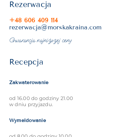
Rezerwacja
+48 606 409 114
rezerwacja@morskakraina.com
Gwarancja najniższej ceny
Recepcja
Zakwaterowanie
od 16.00 do godziny 21.00
w dniu przyjazdu.
Wymeldowanie
od 8.00 do godziny 10.00